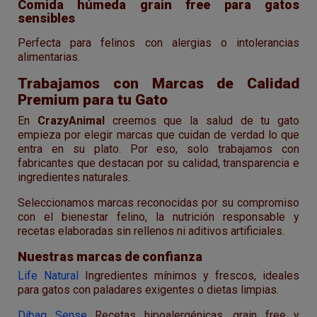
Comida húmeda grain free para gatos
sensibles
Perfecta para felinos con alergias o intolerancias
alimentarias.
Trabajamos con Marcas de Calidad
Premium para tu Gato
En
CrazyAnimal
creemos que la salud de tu gato
empieza por elegir marcas que cuidan de verdad lo que
entra en su plato. Por eso, solo trabajamos con
fabricantes que destacan por su calidad, transparencia e
ingredientes naturales.
Seleccionamos marcas reconocidas por su compromiso
con el bienestar felino, la nutrición responsable y
recetas elaboradas sin rellenos ni aditivos artificiales.
Nuestras marcas de confianza
Life Natural
Ingredientes mínimos y frescos, ideales
para gatos con paladares exigentes o dietas limpias.
Dibaq Sense
Recetas hipoalergénicas, grain free y