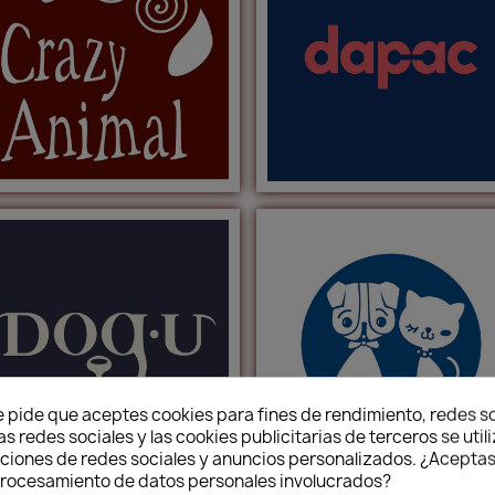
e pide que aceptes cookies para fines de rendimiento, redes so
as redes sociales y las cookies publicitarias de terceros se util
nciones de redes sociales y anuncios personalizados. ¿Aceptas
 procesamiento de datos personales involucrados?