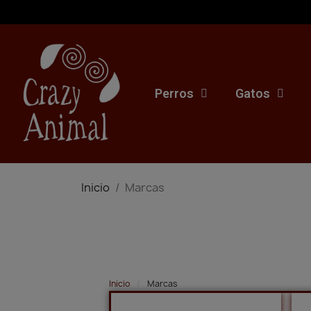
Perros
Gatos
Inicio
Marcas
Inicio
Marcas