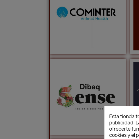
Esta tienda t
publicidad. L
ofrecerte fu
cookies y el