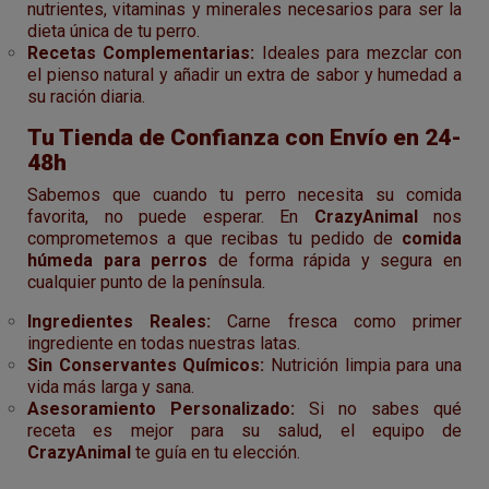
nutrientes, vitaminas y minerales necesarios para ser la
dieta única de tu perro.
Recetas Complementarias:
Ideales para mezclar con
el pienso natural y añadir un extra de sabor y humedad a
su ración diaria.
Tu Tienda de Confianza con Envío en 24-
48h
Sabemos que cuando tu perro necesita su comida
favorita, no puede esperar. En
CrazyAnimal
nos
comprometemos a que recibas tu pedido de
comida
húmeda para perros
de forma rápida y segura en
cualquier punto de la península.
Ingredientes Reales:
Carne fresca como primer
ingrediente en todas nuestras latas.
Sin Conservantes Químicos:
Nutrición limpia para una
vida más larga y sana.
Asesoramiento Personalizado:
Si no sabes qué
receta es mejor para su salud, el equipo de
CrazyAnimal
te guía en tu elección.