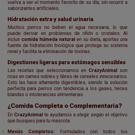
vuelva a ser el momento favorito de su día, sin recurrir a
saborizantes artificiales.
Hidratación extra y salud urinaria
Muchos perros no beben el agua necesaria, lo que
puede derivar en problemas de riñón o cristales. Al
incluir
comida húmeda natural
en su dieta, aportas una
fuente de hidratación biológica que protege su sistema
renal y facilita la eliminación de toxinas.
Digestiones ligeras para estómagos sensibles
Las recetas que seleccionamos en
CrazyAnimal
son
ricas en carnes nobles y libres de cereales innecesarios.
Esto las hace altamente digestibles, siendo la solución
perfecta para perros con tendencia a los gases, heces
blandas o intolerancias alimentarias.
¿Comida Completa o Complementaria?
En
CrazyAnimal
te ayudamos a elegir según el objetivo
que busques para tu mascota:
Menús Completos:
Formulados con todos los