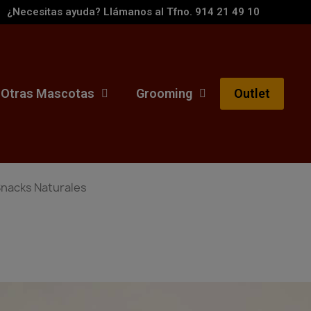
¿Necesitas ayuda? Llámanos al Tfno. 914 21 49 10
Otras Mascotas
Grooming
Outlet
nacks Naturales