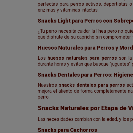
perfectas para perros activos, deportistas 
enzimas y vitaminas intactas.
Snacks Light para Perros con Sobrep
¿Tu perro necesita cuidar la línea pero no qu
que disfrute de su capricho sin comprometer su
Huesos Naturales para Perros y Mor
Los
huesos naturales para perros
son la 
durante horas y evitan que busque "juguetes" 
Snacks Dentales para Perros: Higiene
Nuestros
snacks dentales para perros
act
mejora el aliento de forma completamente natu
perro.
Snacks Naturales por Etapa de V
Las necesidades cambian con la edad, y los
Snacks para Cachorros