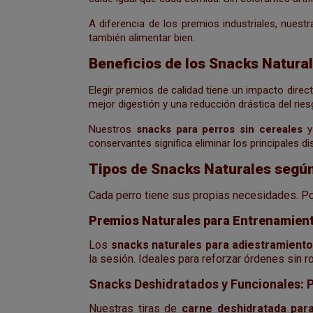
A diferencia de los premios industriales, nuest
también alimentar bien.
Beneficios de los Snacks Natura
Elegir premios de calidad tiene un impacto direct
mejor digestión y una reducción drástica del ries
Nuestros
snacks para perros sin cereales
y 
conservantes significa eliminar los principales d
Tipos de Snacks Naturales según
Cada perro tiene sus propias necesidades. Po
Premios Naturales para Entrenamient
Los
snacks naturales para adiestramient
la sesión. Ideales para reforzar órdenes sin ro
Snacks Deshidratados y Funcionales: P
Nuestras tiras de
carne deshidratada par