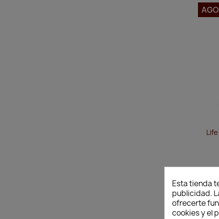
AGO
Lif
Esta tienda t
publicidad. L
ofrecerte fu
cookies y el