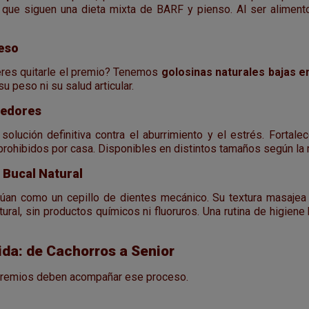
o que siguen una dieta mixta de BARF y pienso. Al ser aliment
eso
ieres quitarle el premio? Tenemos
golosinas naturales bajas e
 peso ni su salud articular.
dedores
solución definitiva contra el aburrimiento y el estrés. Fortal
prohibidos por casa. Disponibles en distintos tamaños según la 
 Bucal Natural
úan como un cepillo de dientes mecánico. Su textura masajea 
ral, sin productos químicos ni fluoruros. Una rutina de higiene b
ida: de Cachorros a Senior
 premios deben acompañar ese proceso.