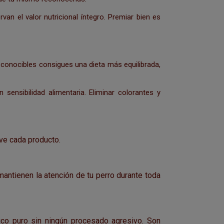
an el valor nutricional íntegro. Premiar bien es
 reconocibles consigues una dieta más equilibrada,
ensibilidad alimentaria. Eliminar colorantes y
ve cada producto.
mantienen la atención de tu perro durante toda
ico puro sin ningún procesado agresivo. Son