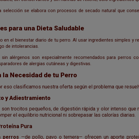
ra selección se elabora con procesos de secado natural que conserv
les para una Dieta Saludable
o en el bienestar diario de tu perro. Al usar ingredientes simples y
go de intolerancias.
sin alérgenos son especialmente recomendados para perros con s
isparadores de alergias cutáneas y digestivas.
 la Necesidad de tu Perro
r eso clasificamos nuestra oferta según el problema que resuel
o y Adiestramiento
o
son trocitos pequeños, de digestión rápida y olor intenso que 
mper el equilibrio nutricional ni sobrepasar las calorías diarias.
roteína Pura
a perros
—de pollo, pavo o ternera— ofrecen un aporte prote