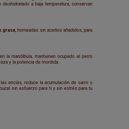
o deshidratado a baja temperatura, conservan
n grasa
, horneadas sin aceites añadidos, para
ecen la mandíbula, mantienen ocupado al perro
raza y la potencia de mordida.
las encías, reduce la acumulación de sarro y
ucal sin esfuerzo para ti y sin estrés para tu