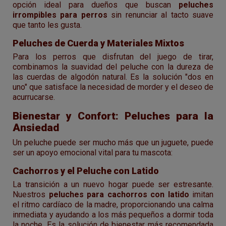
opción ideal para dueños que buscan
peluches
irrompibles para perros
sin renunciar al tacto suave
que tanto les gusta.
Peluches de Cuerda y Materiales Mixtos
Para los perros que disfrutan del juego de tirar,
combinamos la suavidad del peluche con la dureza de
las cuerdas de algodón natural. Es la solución "dos en
uno" que satisface la necesidad de morder y el deseo de
acurrucarse.
Bienestar y Confort: Peluches para la
Ansiedad
Un peluche puede ser mucho más que un juguete, puede
ser un apoyo emocional vital para tu mascota:
Cachorros y el Peluche con Latido
La transición a un nuevo hogar puede ser estresante.
Nuestros
peluches para cachorros con latido
imitan
el ritmo cardíaco de la madre, proporcionando una calma
inmediata y ayudando a los más pequeños a dormir toda
la noche. Es la solución de bienestar más recomendada