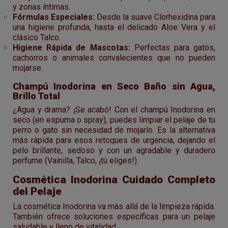
y zonas íntimas.
Fórmulas Especiales:
Desde la suave Clorhexidina para
una higiene profunda, hasta el delicado Aloe Vera y el
clásico Talco.
Higiene Rápida de Mascotas:
Perfectas para gatos,
cachorros o animales convalecientes que no pueden
mojarse.
Champú Inodorina en Seco Baño sin Agua,
Brillo Total
¿Agua y drama? ¡Se acabó! Con el champú Inodorina en
seco (en espuma o spray), puedes limpiar el pelaje de tu
perro o gato sin necesidad de mojarlo. Es la alternativa
más rápida para esos retoques de urgencia, dejando el
pelo brillante, sedoso y con un agradable y duradero
perfume (Vainilla, Talco, ¡tú eliges!).
Cosmética Inodorina Cuidado Completo
del Pelaje
La cosmética Inodorina va más allá de la limpieza rápida.
También ofrece soluciones específicas para un pelaje
saludable y lleno de vitalidad.