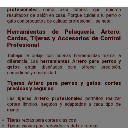
originales
, pensados tanto para
peluqueros
profesionales
como para tutores que quieren
resultados de salón en casa. Porque cuidar a tu perro o
gato con productos de calidad profesional… se nota.
Herramientas de Peluquería Artero:
Cardas, Tijeras y Accesorios de Control
Profesional
Trabajar el pelaje con buenas herramientas marca la
diferencia. Las
herramientas Artero para perros y
gatos
están diseñadas para ofrecer precisión,
comodidad y durabilidad.
Tijeras Artero para perros y gatos: cortes
precisos y seguros
Las
tijeras Artero profesionales
permiten realizar
cortes limpios, seguros y adaptados a cada tipo de
manto:
Tijeras rectas para cortes clásicos
Tijeras curvas para redondear y definir formas