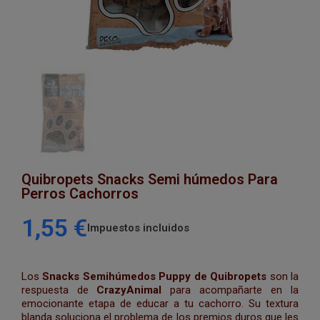
Quibropets Snacks Semi húmedos Para
Perros Cachorros
1,55 €
Impuestos incluidos
Los
Snacks Semihúmedos Puppy de Quibropets
son la
respuesta de
CrazyAnimal
para acompañarte en la
emocionante etapa de educar a tu cachorro. Su textura
blanda soluciona el problema de los premios duros que les