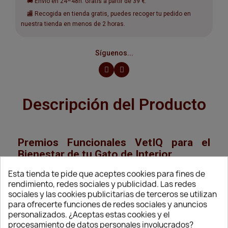
🚚 Envío en 24–48h. Gratis a partir de 39 €.
🏬 Recogida en tienda gratis, puedes recoger tu pedido en
nuestra tienda en menos de 2 horas.
Síguenos...
Descripción del Producto
Premios Funcionales VetIQ para el
Bienestar de tu Gato de Interior
VetiQ Snacks Funcionales para Gatos de
Esta tienda te pide que aceptes cookies para fines de
rendimiento, redes sociales y publicidad. Las redes
Interior 50g son premios especialmente
sociales y las cookies publicitarias de terceros se utilizan
para ofrecerte funciones de redes sociales y anuncios
formulados para gatos que viven dentro del
personalizados. ¿Aceptas estas cookies y el
procesamiento de datos personales involucrados?