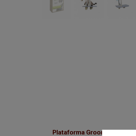
Plataforma Groom & Play ent