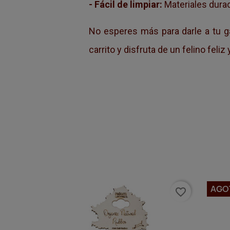
- Fácil de limpiar:
Materiales durad
No esperes más para darle a tu g
carrito y disfruta de un felino feliz
AGO
favorite_border