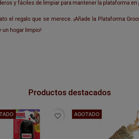
eros y fáciles de limpiar para mantener la plataforma en
ato el regalo que se merece. ¡Añade la Plataforma Groo
 y un hogar limpio!
Productos destacados
TADO
AGOTADO
favorite_border