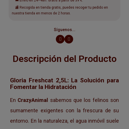
🚚 Envío en 24–48h. Gratis a partir de 39 €.
🏬 Recogida en tienda gratis, puedes recoger tu pedido en
nuestra tienda en menos de 2 horas.
Síguenos...
Descripción del Producto
Gloria Freshcat 2,5L: La Solución para
Fomentar la Hidratación
En
CrazyAnimal
sabemos que los felinos son
sumamente exigentes con la frescura de su
entorno. En la naturaleza, el agua inmóvil suele