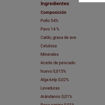
Ingredientes
Composición
Pollo 54%
Pavo 14 %
Caldo, grasa de ave
Celulosa
Minerales
Aceite de pescado
huevo 0,015%
Alga kelp 0,02%
Levaduras
Arándanos 0,01%
Rosa canina 0,01%