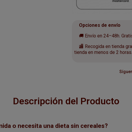
Opciones de envío
🚚 Envío en 24–48h. Gratis 
🏬 Recogida en tienda grat
tienda en menos de 2 horas
Síguen
Descripción del Producto
ida o necesita una dieta sin cereales?