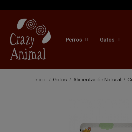
Perros
Gatos
Inicio
Gatos
Alimentación Natural
C