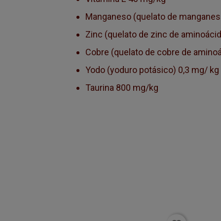
Manganeso (quelato de manganeso
Zinc (quelato de zinc de aminoáci
Cobre (quelato de cobre de aminoá
Yodo (yoduro potásico) 0,3 mg/ kg
Taurina 800 mg/kg