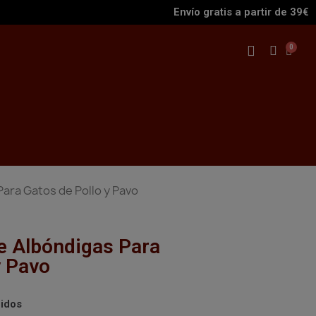
Envío gratis a partir de 39€
ara Gatos de Pollo y Pavo
e Albóndigas Para
y Pavo
uidos