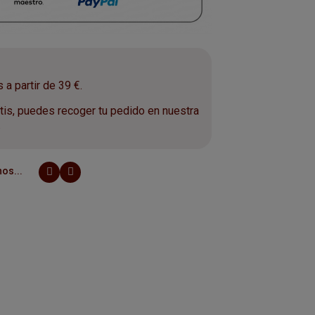
a partir de 39 €.
is, puedes recoger tu pedido en nuestra
.
os...