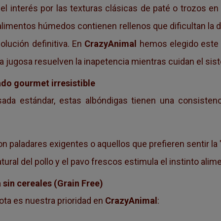
l interés por las texturas clásicas de paté o trozos en
alimentos húmedos contienen rellenos que dificultan la d
olución definitiva. En
CrazyAnimal
hemos elegido este 
a jugosa resuelven la inapetencia mientras cuidan el sis
ado gourmet irresistible
ada estándar, estas albóndigas tienen una consistenci
on paladares exigentes o aquellos que prefieren sentir la 
tural del pollo y el pavo frescos estimula el instinto alim
 sin cereales (Grain Free)
ota es nuestra prioridad en
CrazyAnimal
: