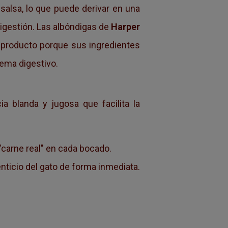
 salsa, lo que puede derivar en una
igestión. Las albóndigas de
Harper
producto porque sus ingredientes
tema digestivo.
a blanda y jugosa que facilita la
"carne real" en cada bocado.
enticio del gato de forma inmediata.