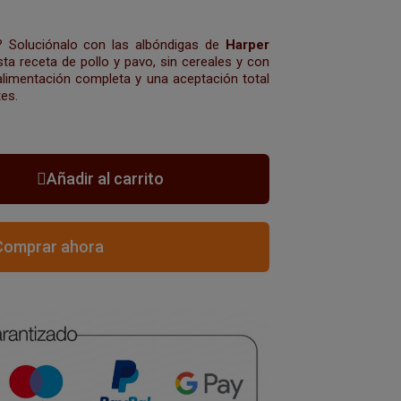
 Soluciónalo con las albóndigas de
Harper
sta receta de pollo y pavo, sin cereales y con
 alimentación completa y una aceptación total
es.
Añadir al carrito
Comprar ahora