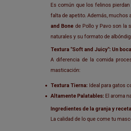
Es común que los felinos pierdan e
falta de apetito. Además, muchos 
and Bone
de Pollo y Pavo son la s
naturales y su formato de albóndig
Textura "Soft and Juicy": Un boc
A diferencia de la comida proces
masticación:
Textura Tierna:
Ideal para gatos c
Altamente Palatables:
El aroma na
Ingredientes de la granja y receta
La calidad de lo que come tu masc