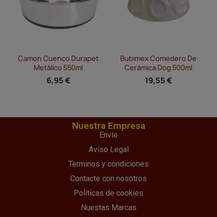
Vista rápida
Vista rápida


Camon Cuenco Durapet
Bubimex Comedero De
Metálico 550ml
Cerámica Dog 500ml
6,95 €
19,55 €
Nuestra Empresa
Envío
Aviso Legal
Terminos y condiciones
Contacte con nosotros
Políticas de cookies
Nuestas Marcas