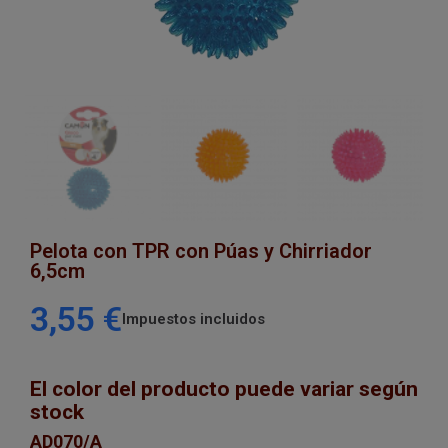
Pelota con TPR con Púas y Chirriador
6,5cm
3,55 €
Impuestos incluidos
El color del producto puede variar según
stock
AD070/A