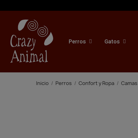
Perros
Gatos
Inicio
Perros
Confort y Ropa
Camas