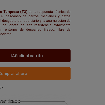
u Turquesa (T3)
es la respuesta técnica de
 el descanso de perros medianos y gatos
l desgaste por uso diario y la acumulación de
o de loneta de alta resistencia totalmente
un entorno de descanso fresco, libre de
moderna.
Añadir al carrito
Comprar ahora
ck