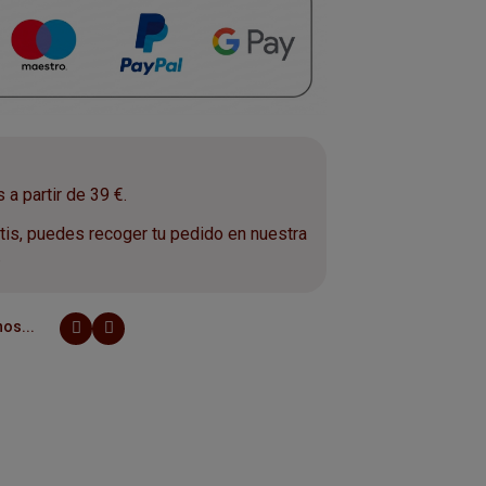
a partir de 39 €.
is, puedes recoger tu pedido en nuestra
.
os...