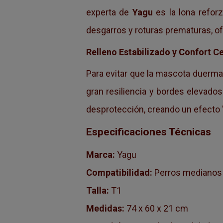
experta de
Yagu
es la lona refor
desgarros y roturas prematuras, o
Relleno Estabilizado y Confort Ce
Para evitar que la mascota duerma 
gran resiliencia y bordes elevados
desprotección, creando un efecto "
Especificaciones Técnicas
Marca:
Yagu
Compatibilidad:
Perros medianos 
Talla:
T1
Medidas:
74 x 60 x 21 cm