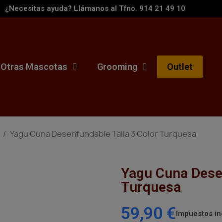
¿Necesitas ayuda? Llámanos al Tfno. 914 21 49 10
Otras Mascotas
Grooming
Outlet
Yagu Cuna Desenfundable Talla 3 Color Turquesa
Yagu Cuna Desen
Turquesa
59,90 €
Impuestos in