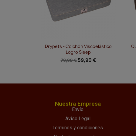
Vista rápida

Drypets - Colchón Viscoelástico
Cu
Logro Sleep
59,90 €
79,90 €
Nuestra Empresa
Envío
Aviso Legal
Terminos y condiciones