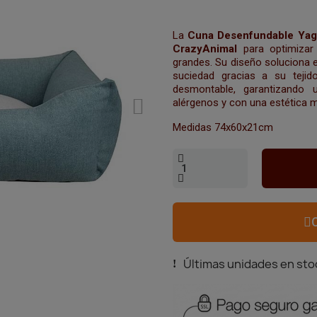
La
Cuna Desenfundable Yag
CrazyAnimal
para optimizar
grandes. Su diseño soluciona e
suciedad gracias a su tejid
desmontable, garantizando 
alérgenos y con una estética 
Medidas 74x60x21cm
Últimas unidades en sto