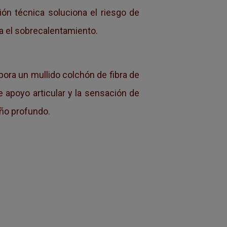
ión técnica soluciona el riesgo de
a el sobrecalentamiento.
pora un mullido colchón de fibra de
e apoyo articular y la sensación de
eño profundo.