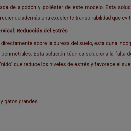
zada de algodón y poliéster de este modelo. Esta soluc
freciendo además una excelente transpirabilidad que evit
rvical: Reducción del Estrés
directamente sobre la dureza del suelo, esta cuna incor
 perimetrales. Esta solución técnica soluciona la falta d
nido" que reduce los niveles de estrés y favorece el su
y gatos grandes