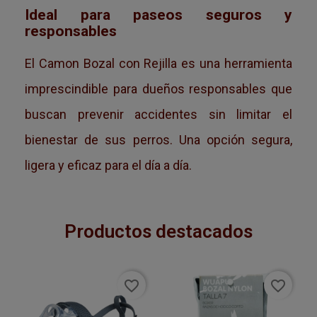
Ideal para paseos seguros y
responsables
El Camon Bozal con Rejilla es una herramienta
imprescindible para dueños responsables que
buscan prevenir accidentes sin limitar el
bienestar de sus perros. Una opción segura,
ligera y eficaz para el día a día.
Productos destacados
favorite_border
favorite_border