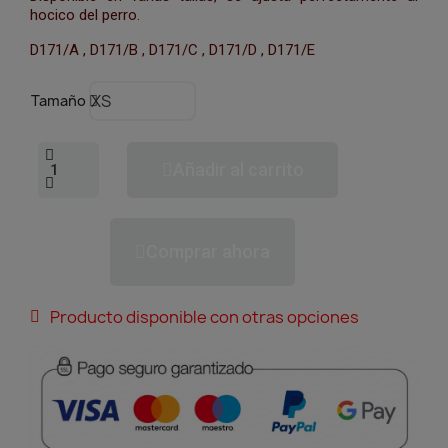
hocico del perro.
D171/A , D171/B , D171/C , D171/D , D171/E
Tamaño
Añadir al carrito
Comprar ahora
Producto disponible con otras opciones