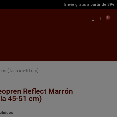
Envío gratis a partir de 39€
os (Talla 45-51 cm)
eopren Reflect Marrón
lla 45-51 cm)
cluidos