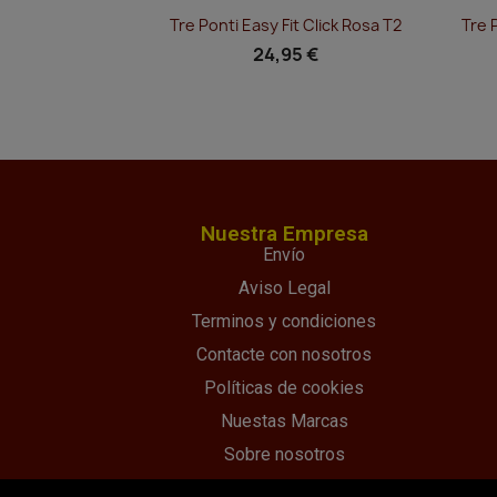
Vista rápida

Tre Ponti Easy Fit Click Rosa T2
Tre 
24,95 €
Nuestra Empresa
Envío
Aviso Legal
Terminos y condiciones
Contacte con nosotros
Políticas de cookies
Nuestas Marcas
Sobre nosotros